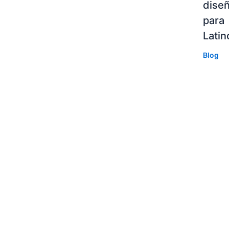
diseñ
para
Lati
Blog