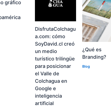
o gráfico
noamérica
DisfrutaColchagu
a.com: cómo
SoyDavid.cl creó
¿Qué es
un medio
Branding?
turístico trilingüe
para posicionar
Blog
el Valle de
Colchagua en
Google e
inteligencia
artificial