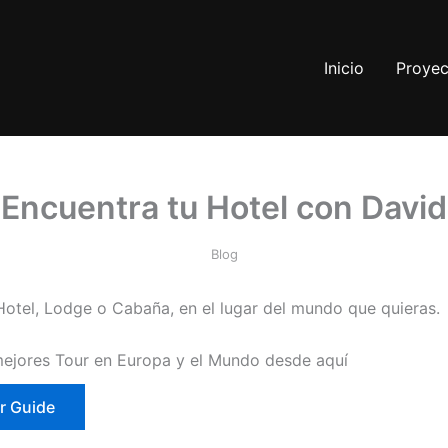
Inicio
Proyec
Encuentra tu Hotel con David
Blog
Hotel, Lodge o Cabaña, en el lugar del mundo que quieras.
mejores Tour en Europa y el Mundo desde aquí
r Guide