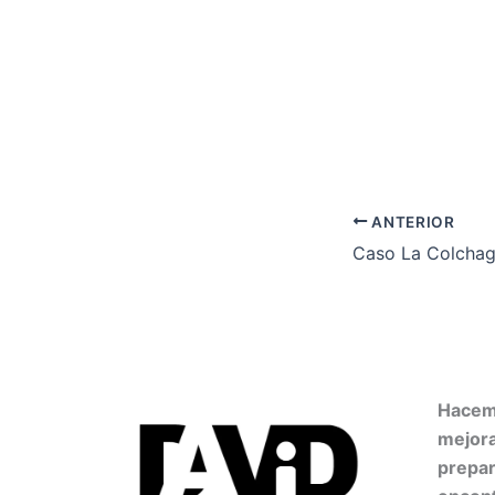
ANTERIOR
Hacemo
mejor
prepar