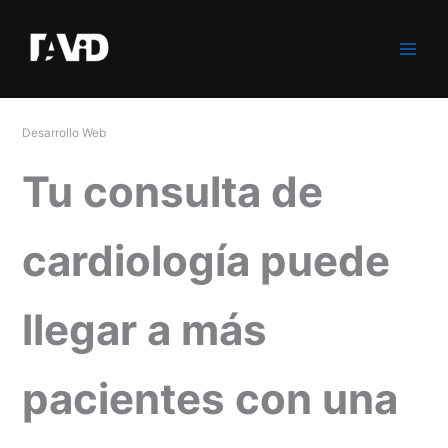
Ir
al
contenido
Desarrollo Web
Tu consulta de
cardiología puede
llegar a más
pacientes con una