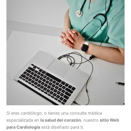
Si eres cardiólogo, o tienes una consulta médica
especializada en
la salud del corazón
, nuestro
sitio Web
para Cardiología
está diseñado para ti.