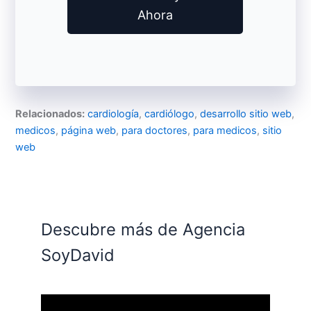
Ahora
Relacionados:
cardiología
, 
cardiólogo
, 
desarrollo sitio web
, 
medicos
, 
página web
, 
para doctores
, 
para medicos
, 
sitio
web
Descubre más de Agencia
SoyDavid