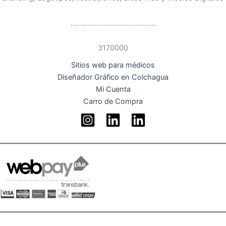
..........................................
3170000
Sitios web para médicos
Diseñador Gráfico en Colchagua
Mi Cuenta
Carro de Compra