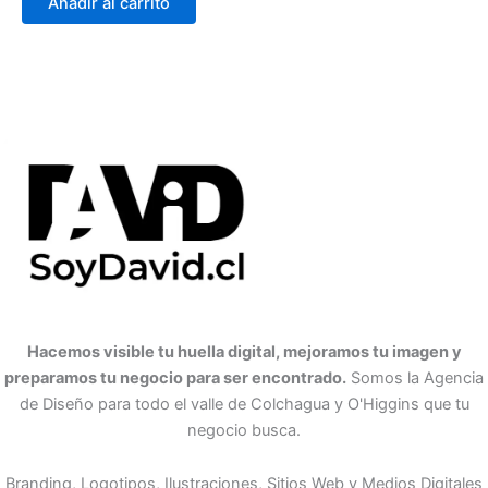
Añadir al carrito
Hacemos visible tu huella digital, mejoramos tu imagen y
preparamos tu negocio para ser encontrado.
Somos la Agencia
de Diseño para todo el valle de Colchagua y O'Higgins que tu
negocio busca.
Branding, Logotipos, Ilustraciones, Sitios Web y Medios Digitales