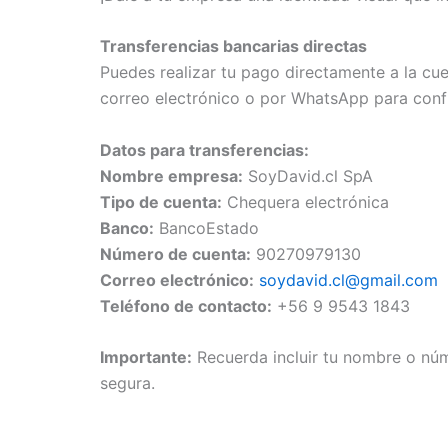
Transferencias bancarias directas
Puedes realizar tu pago directamente a la cue
correo electrónico o por WhatsApp para conf
Datos para transferencias:
Nombre empresa:
SoyDavid.cl SpA
Tipo de cuenta:
Chequera electrónica
Banco:
BancoEstado
Número de cuenta:
90270979130
Correo electrónico:
soydavid.cl@gmail.com
Teléfono de contacto:
+56 9 9543 1843
Importante:
Recuerda incluir tu nombre o núm
segura.