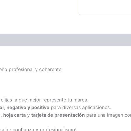
eño profesional y coherente.
elijas la que mejor represente tu marca.
r, negativo y positivo
para diversas aplicaciones.
o
,
hoja carta
y
tarjeta de presentación
para una imagen cor
nspire confianza y profesionalismo!