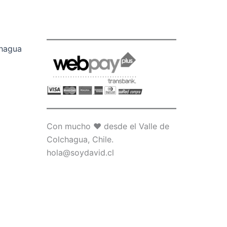
chagua
Con mucho ♥ desde el Valle de
Colchagua, Chile.
hola@soydavid.cl