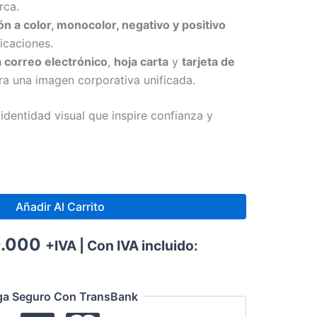
rca.
ón a color, monocolor, negativo y positivo
icaciones.
a correo electrónico
,
hoja carta
y
tarjeta de
a una imagen corporativa unificada.
identidad visual que inspire confianza y
Añadir Al Carrito
.000
+IVA | Con IVA incluido:
ga Seguro Con TransBank