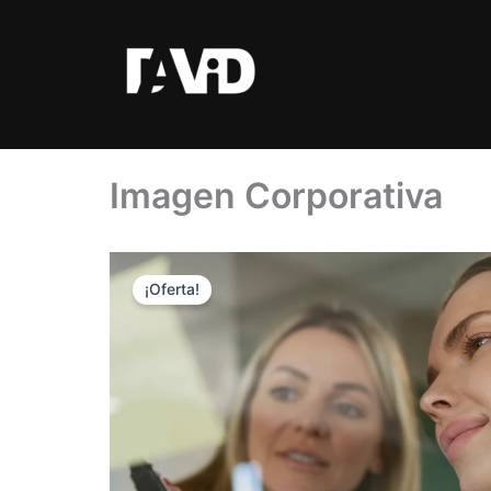
Ir
al
contenido
Imagen Corporativa
¡Oferta!