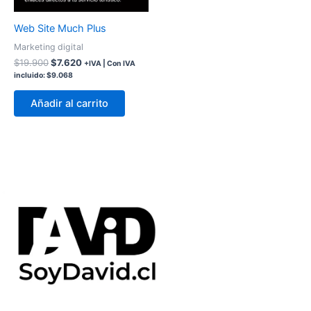
Web Site Much Plus
Marketing digital
$
19.900
$
7.620
+IVA | Con IVA
incluido:
$
9.068
Añadir al carrito