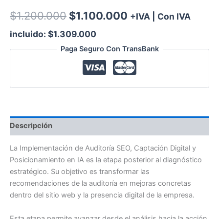
$
1.200.000
$
1.100.000
+IVA | Con IVA
incluido:
$
1.309.000
Paga Seguro Con TransBank
Descripción
La Implementación de Auditoría SEO, Captación Digital y
Posicionamiento en IA es la etapa posterior al diagnóstico
estratégico. Su objetivo es transformar las
recomendaciones de la auditoría en mejoras concretas
dentro del sitio web y la presencia digital de la empresa.
Esta etapa permite avanzar desde el análisis hacia la acción,