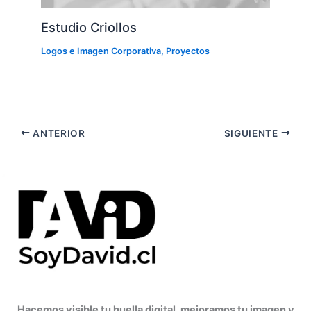
Estudio Criollos
Logos e Imagen Corporativa
,
Proyectos
ANTERIOR
SIGUIENTE
Hacemos visible tu huella digital, mejoramos tu imagen y