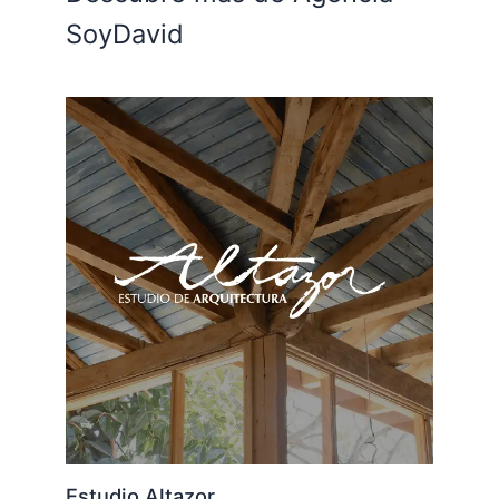
SoyDavid
Estudio Altazor