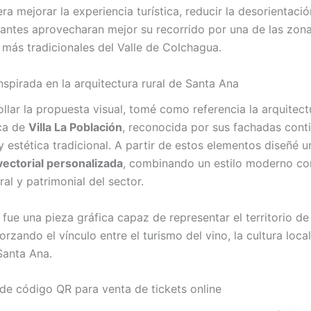
era mejorar la experiencia turística, reducir la desorientació
itantes aprovecharan mejor su recorrido por una de las zon
s más tradicionales del Valle de Colchagua.
inspirada en la arquitectura rural de Santa Ana
llar la propuesta visual, tomé como referencia la arquitect
ica de
Villa La Población
, reconocida por sus fachadas cont
 estética tradicional. A partir de estos elementos diseñé u
 vectorial personalizada
, combinando un estilo moderno co
ral y patrimonial del sector.
 fue una pieza gráfica capaz de representar el territorio d
orzando el vínculo entre el turismo del vino, la cultura local
Santa Ana.
 de código QR para venta de tickets online