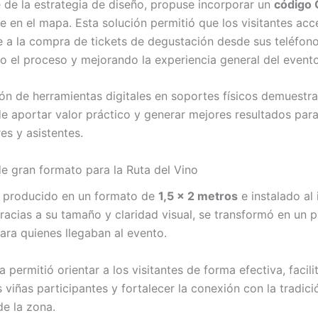
de la estrategia de diseño, propuse incorporar un
código
e en el mapa. Esta solución permitió que los visitantes acc
 a la compra de tickets de degustación desde sus teléfono
do el proceso y mejorando la experiencia general del evento
ión de herramientas digitales en soportes físicos demuestr
e aportar valor práctico y generar mejores resultados par
es y asistentes.
de gran formato para la Ruta del Vino
 producido en un formato de
1,5 x 2 metros
e instalado al 
Gracias a su tamaño y claridad visual, se transformó en un 
ara quienes llegaban al evento.
a permitió orientar a los visitantes de forma efectiva, facilit
 viñas participantes y fortalecer la conexión con la tradici
 de la zona.