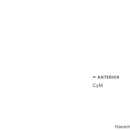
ANTERIOR
CyM
Hacemo