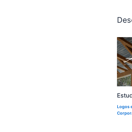
Des
Estud
Logos 
Corpor