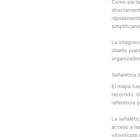
Como parte 
directament
rápidamente
simplifican
La integrac
diseño pued
organizador
Señalética 
El mapa fue
recorrido. 
referencia p
La señalétic
acceso a las
vitivinícola