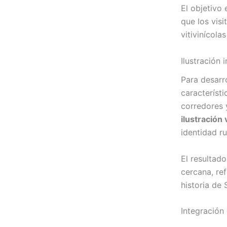
El objetivo 
que los vis
vitivinícola
Ilustración 
Para desarro
característ
corredores y
ilustración
identidad ru
El resultado
cercana, ref
historia de 
Integración