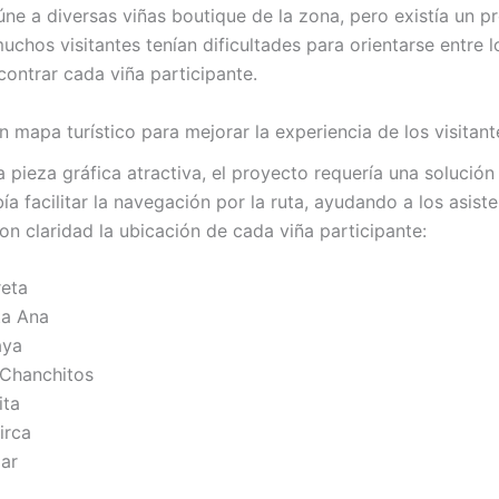
eúne a diversas viñas boutique de la zona, pero existía un 
uchos visitantes tenían dificultades para orientarse entre 
contrar cada viña participante.
 mapa turístico para mejorar la experiencia de los visitant
pieza gráfica atractiva, el proyecto requería una solución 
a facilitar la navegación por la ruta, ayudando a los asist
con claridad la ubicación de cada viña participante:
reta
ta Ana
aya
 Chanchitos
ita
irca
ar