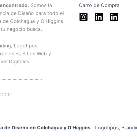
 encontrado.
Somos la
Carro de Compra
ncia de Diseño para todo el
le de Colchagua y O'Higgins
 tu negocio busca.
nding, Logotipos,
traciones, Sitios Web y
ios Digitales
...................................
0000
a de Diseño en Colchagua y O'Higgins
| Logotipos, Brandi