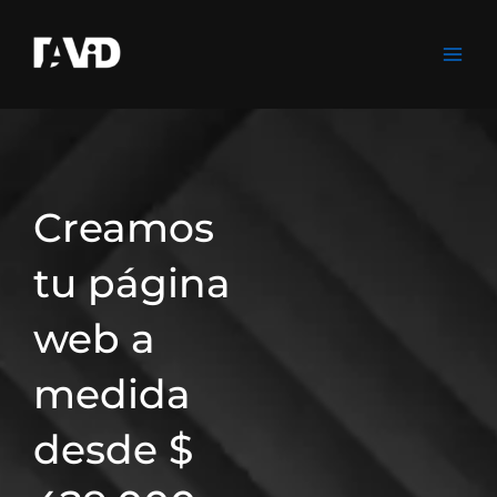
Ir
al
contenido
Creamos
tu página
web a
medida
desde $