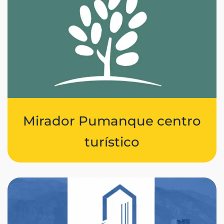
Mirador Pumanque centro
turístico