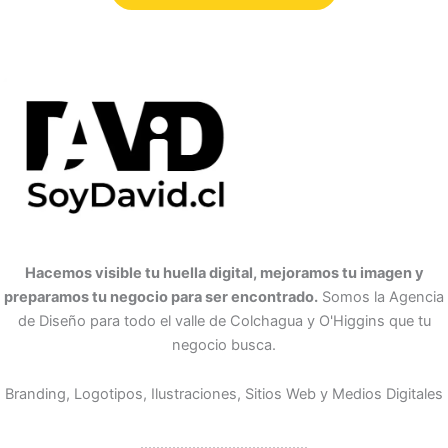
Hacemos visible tu huella digital, mejoramos tu imagen y
preparamos tu negocio para ser encontrado.
Somos la Agencia
de Diseño para todo el valle de Colchagua y O'Higgins que tu
negocio busca.
Branding, Logotipos, Ilustraciones, Sitios Web y Medios Digitales
..........................................